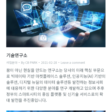
기술연구소
사업분야
By
CB PARK
2021-02-28
Leave a comment
꿈이 아닌 현실을 만드는 연구소는 당사의 미래 핵심 부문으
로 빅데이타 기반 마켓플레이스 솔루션, 인공지능(AI) 기반의
솔루션, 디지털 뉴딜의 데이터 솔루션등 발전하는 정보사회
에 대응하기 위한 다양한 분야를 연구 개발하고 있으며 추후
정부의 스마트시티의 중심 플랫폼 및 신기술 서비스로의 확
대 발전을 추진중입니다.