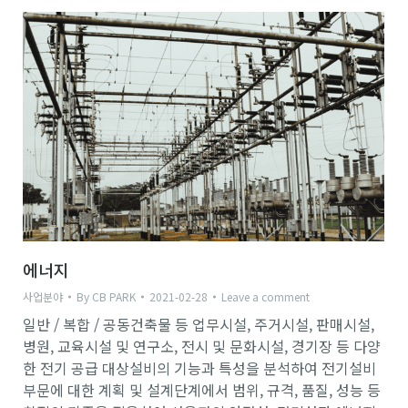
에너지
사업분야
By
CB PARK
2021-02-28
Leave a comment
일반 / 복합 / 공동건축물 등 업무시설, 주거시설, 판매시설,
병원, 교육시설 및 연구소, 전시 및 문화시설, 경기장 등 다양
한 전기 공급 대상설비의 기능과 특성을 분석하여 전기설비
부문에 대한 계획 및 설계단계에서 범위, 규격, 품질, 성능 등