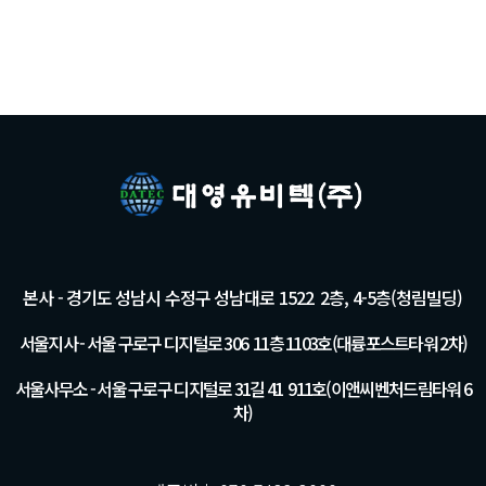
본사 - 경기도 성남시 수정구 성남대로 1522 2층, 4-5층(청림빌딩)
서울지사 - 서울 구로구 디지털로 306 11층 1103호(대륭포스트타워 2차)
서울사무소 - 서울 구로구 디지털로 31길 41 911호(이앤씨벤처드림타워 6
차)