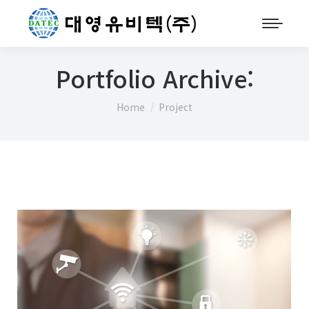
Portfolio Archive:
You are here:
Home
Project