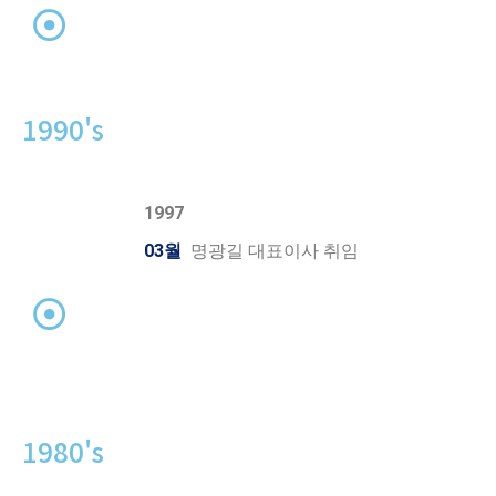
1990's
1997
03월
명광길 대표이사 취임
1980's