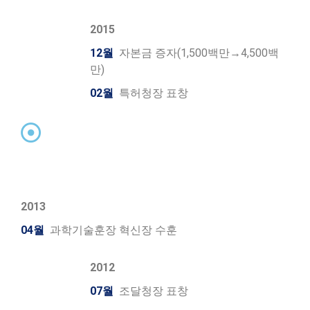
2015
12월
자본금 증자(1,500백만→4,500백
만)
02월
특허청장 표창
2013
04월
과학기술훈장 혁신장 수훈
2012
07월
조달청장 표창