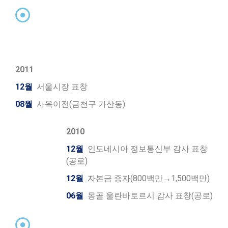
2011
12월
서울시장 표창
08월
사옥이전(금천구 가산동)
2010
12월
인도네시아 정보통신부 감사 표창
(공로)
12월
자본금 증자(800백만→1,500백만)
06월
몽골 울란바토르시 감사 표창(공로)