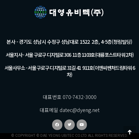
본사 - 경기도 성남시 수정구 성남대로 1522 2층, 4-5층(청림빌딩)
서울지사 - 서울 구로구 디지털로 306 11층 1103호(대륭포스트타워 2차)
서울사무소 - 서울 구로구 디지털로 31길 41 911호(이앤씨벤처드림타워 6
차)
대표번호 070-7432-3000
대표메일 datec@dyeng.net
© COPYRIGHT © DAE YEONG UBITEC CO.LTD ALL RIGHTS RESERVED.