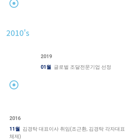
2010's
2019
01월
글로벌 조달전문기업 선정
2016
11월
김경탁 대표이사 취임(조근환, 김경탁 각자대표
체제)