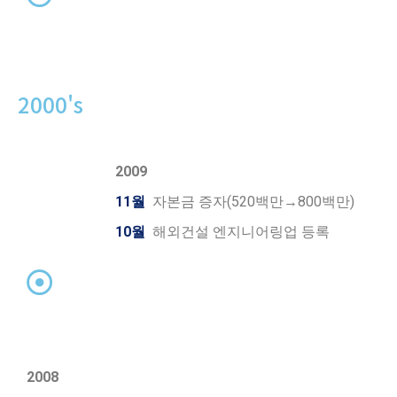
2000's
2009
11월
자본금 증자(520백만→800백만)
10월
해외건설 엔지니어링업 등록
2008