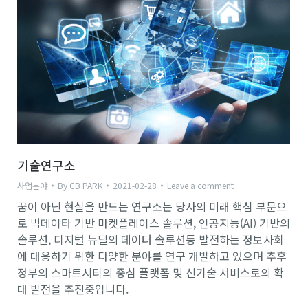
기술연구소
사업분야
By
CB PARK
2021-02-28
Leave a comment
꿈이 아닌 현실을 만드는 연구소는 당사의 미래 핵심 부문으
로 빅데이타 기반 마켓플레이스 솔루션, 인공지능(AI) 기반의
솔루션, 디지털 뉴딜의 데이터 솔루션등 발전하는 정보사회
에 대응하기 위한 다양한 분야를 연구 개발하고 있으며 추후
정부의 스마트시티의 중심 플랫폼 및 신기술 서비스로의 확
대 발전을 추진중입니다.