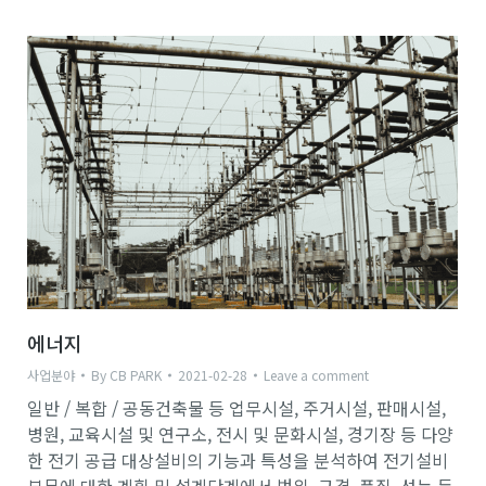
에너지
사업분야
By
CB PARK
2021-02-28
Leave a comment
일반 / 복합 / 공동건축물 등 업무시설, 주거시설, 판매시설,
병원, 교육시설 및 연구소, 전시 및 문화시설, 경기장 등 다양
한 전기 공급 대상설비의 기능과 특성을 분석하여 전기설비