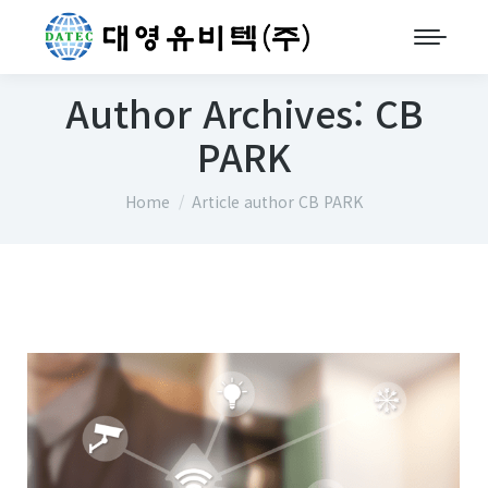
Author Archives:
CB
PARK
You are here:
Home
Article author CB PARK