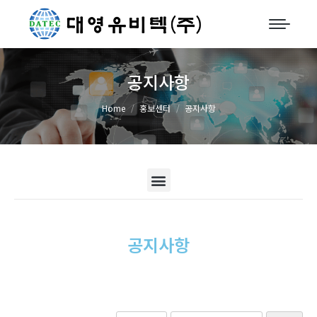
공지사항
You are here:
Home
홍보센터
공지사항
공지사항