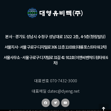
본사 - 경기도 성남시 수정구 성남대로 1522 2층, 4-5층(청림빌딩)
서울지사 - 서울 구로구 디지털로 306 11층 1103호(대륭포스트타워 2차)
서울사무소 - 서울 구로구 디지털로 31길 41 911호(이앤씨벤처드림타워 6
차)
대표번호 070-7432-3000
대표메일 datec@dyeng.net