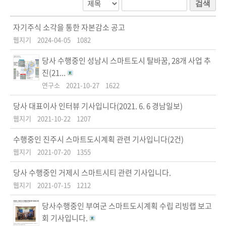
검색
자기주식 소각을 통한 자본감소 공고
웹지기
2024-04-05
1082
당사 수행중인 성남시 스마트도시 탈바꿈, 28개 사업 추
진(21...
연구소
2021-10-27
1622
당사 대표이사 인터뷰 기사입니다(2021. 6. 6 경남일보)
웹지기
2021-10-22
1207
수행중인 진주시 스마트도시계획 관련 기사입니다(2건)
웹지기
2021-07-20
1355
당사 수행중인 거제시 스마트시티 관련 기사입니다.
웹지기
2021-07-15
1212
당사수행중인 부여군 스마트도시계획 수립 리빙랩 보고
회 기사입니다.