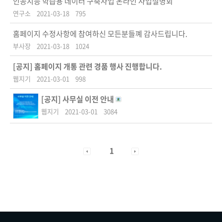
인공지능 학습용 데이터 구축사업 온라인 사업설명회
연구소
2021-03-18
795
홈페이지 수정사항에 참여하신 모든분들꼐 감사드립니다.
부사장
2021-03-18
1024
[공지]
홈페이지 개통 관련 경품 행사 진행합니다.
웹지기
2021-03-01
998
[공지]
사무실 이전 안내
웹지기
2021-03-01
3084
1