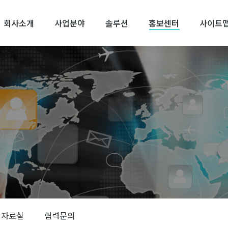
회사소개
사업분야
솔루션
홍보센터
사이트
자료실
협력문의