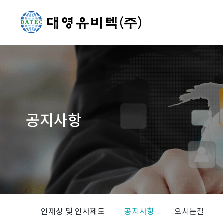
공지사항
You are here:
인재상 및 인사제도
공지사항
오시는길