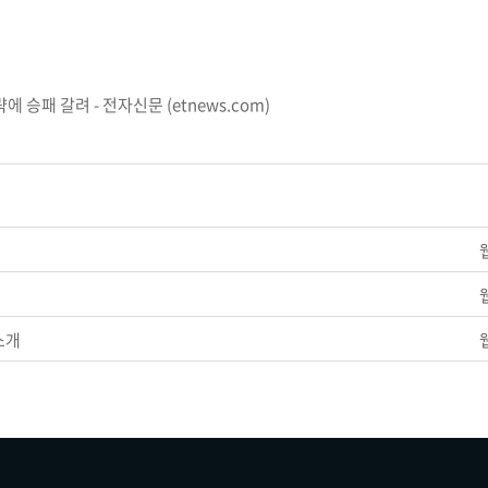
에 승패 갈려 - 전자신문 (etnews.com)
소개