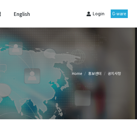
맵
English
Login
G-ware
Home
홍보센터
공지사항