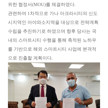
위한 협정서
(MOU)
를 체결하였다.
관련하여
1
차적으로 가나 아크라시티의 신도
시지역인 아야와소지역을 대상으로 전략계획
수립을 추진하기로 하였으며 향후
당사는 국
내의 스마트시티 수행을 통해 축적된 노하우
를 기반으로 해외 스마트시티 사업에 본격적
으로 진출할 계획이다.