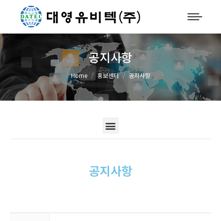
공지사항
You are here:
Home
홍보센터
공지사항
공지사항