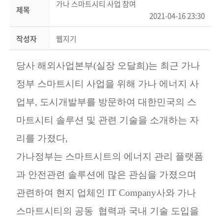
가나 스마트시티 사업 참여
제목
2021-04-16 23:30
작성자
웹지기
당사 해외사업본부(실장 오달희)는 최근 가나
정부 스마트시티 사업을 위해 가나 에너지 사
업부
,
도시개발부를 방문하여
대한민국의 스
마트시티 솔루션 및 관련 기술을 소개하는 자
리를 가졌다
,
가나정부는 스마트시트의 에너지 관리 플랫폼
과 안전관련 솔루션에 많은 관심을 가졌으며
관련하여 현지 업체인
IT Company
사와 가나
스마트시티의 공동 협력과 국내 기술 도입을