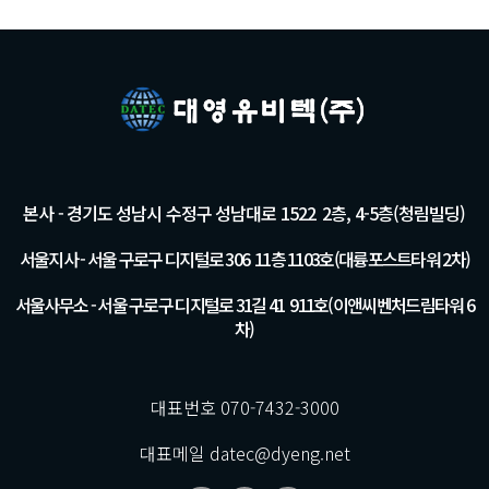
본사 - 경기도 성남시 수정구 성남대로 1522 2층, 4-5층(청림빌딩)
서울지사 - 서울 구로구 디지털로 306 11층 1103호(대륭포스트타워 2차)
서울사무소 - 서울 구로구 디지털로 31길 41 911호(이앤씨벤처드림타워 6
차)
대표번호 070-7432-3000
대표메일 datec@dyeng.net