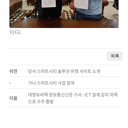
이다.
목록
이전
당사 스마트시티 솔루션 마켓 사이트 소개
-
가나 스마트시티 사업 참여
대영유비텍 정보통신신문 기사 : ICT 설계 감리 저력
다음
으로 수주 활발