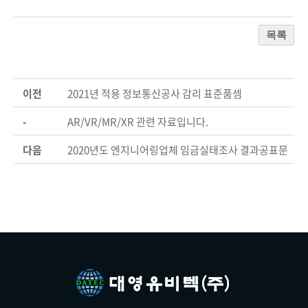
목록
이전
2021년 적용 정보통신공사 감리 표준품셈
-
AR/VR/MR/XR 관련 자료입니다.
다음
2020년도 엔지니어링업체 임금실태조사 결과공표문