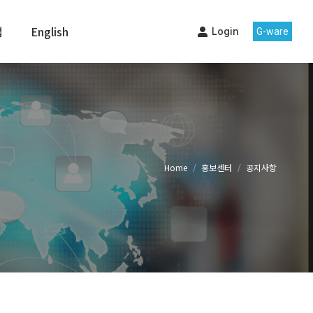
맵
English
Login
G-ware
Home
홍보센터
공지사항