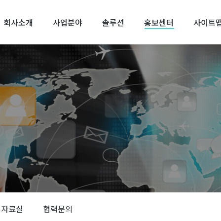
회사소개
사업분야
솔루션
홍보센터
사이트
자료실
협력문의