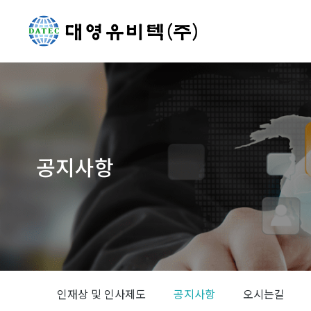
공지사항
You are here:
인재상 및 인사제도
공지사항
오시는길