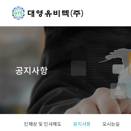
공지사항
You are here:
인재상 및 인사제도
공지사항
오시는길