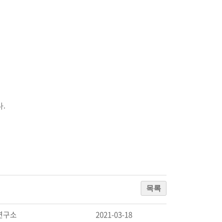
다.
목록
연구소
2021-03-18