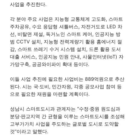
사업을 추진한다.
각 분야 주요 사업은 지능형 교통체계 고도화, 스마트
주차공유, 수요 응답형 셔틀버스, 자전거도로 LED 차
선, 비탈면 제설, 독거노인 스마트 케어, 인공지능 방
범 CCTV 설치, 지능형 전력계량기 활용 홈에너지 절
감, 스마트 쓰레기 수거 시스템 설치, 드론 활용 도서
대출 서비스, 인공지능 민원 안내, 사물인터넷(loT) 자
가망구축, 공공와이파이 확대 등이다.
이들 사업 추진에 필요한 사업비는 889억원으로 추산
된다. 시는 국·도비, 민간자원, 각종 공모사업 참여 등
으로 필요한 재원을 마련할 계획이다.
성남시 스마트도시과 관계자는 “수정·중원 원도심과
분당·판교지역 간 균형을 이루는 스마트도시를 조성해
고부가가치 사업을 주도하는 글로벌 도시로 도약할
것”이라고 말했다.