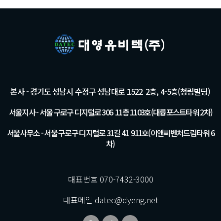
본사 - 경기도 성남시 수정구 성남대로 1522 2층, 4-5층(청림빌딩)
서울지사 - 서울 구로구 디지털로 306 11층 1103호(대륭포스트타워 2차)
서울사무소 - 서울 구로구 디지털로 31길 41 911호(이앤씨벤처드림타워 6
차)
대표번호 070-7432-3000
대표메일 datec@dyeng.net