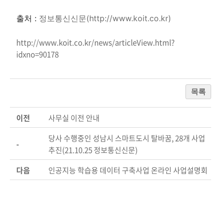
출처 :
정보통신신문(http://www.koit.co.kr)
http://www.koit.co.kr/news/articleView.html?
idxno=90178
목록
이전
사무실 이전 안내
당사 수행중인 성남시 스마트도시 탈바꿈, 28개 사업
-
추진(21.10.25 정보통신신문)
다음
인공지능 학습용 데이터 구축사업 온라인 사업설명회