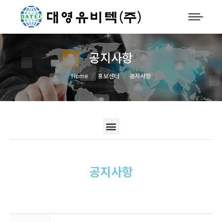
공지사항
You are here:
Home
홍보센터
공지사항
공지사항