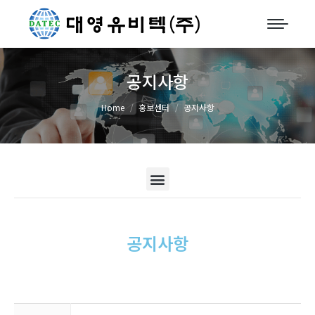
공지사항
You are here:
Home
홍보센터
공지사항
공지사항