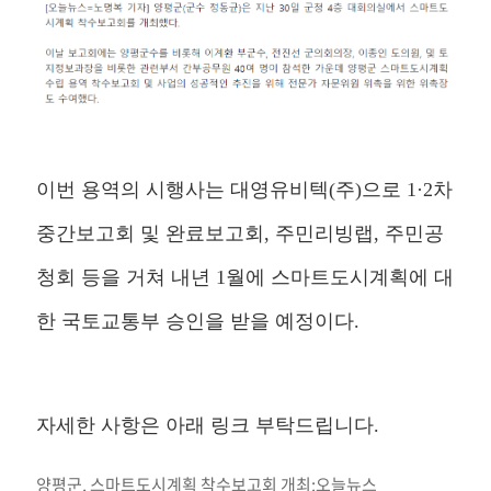
이번 용역의 시행사는 대영유비텍(주)으로 1·2차
중간보고회 및 완료보고회, 주민리빙랩, 주민공
청회 등을 거쳐 내년 1월에 스마트도시계획에 대
한 국토교통부 승인을 받을 예정이다.
자세한 사항은 아래 링크 부탁드립니다.
양평군, 스마트도시계획 착수보고회 개최:오늘뉴스