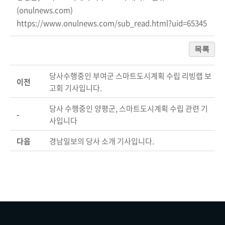
(onulnews.com)
https://www.onulnews.com/sub_read.html?uid=65345
목록
당사수행중인 부여군 스마트도시계획 수립 리빙랩 보
이전
고회 기사입니다.
당사 수행중인 양평군, 스마트도시계획 수립 관련 기
-
사입니다
다음
경남일보의 당사 소개 기사입니다.