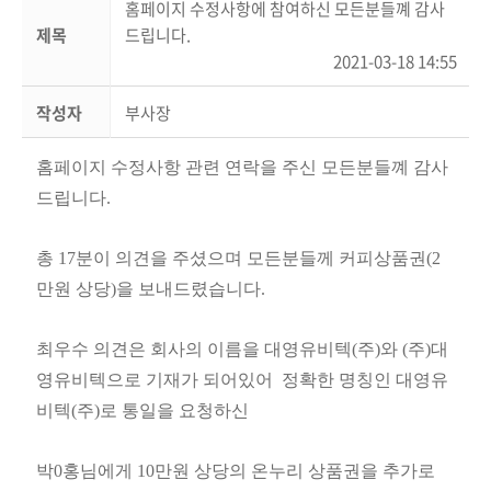
홈페이지 수정사항에 참여하신 모든분들꼐 감사
제목
드립니다.
2021-03-18 14:55
작성자
부사장
홈페이지 수정사항 관련 연락을 주신 모든분들꼐 감사
드립니다.
총 17분이 의견을 주셨으며 모든분들께 커피상품권(2
만원 상당)을 보내드렸습니다.
최우수 의견은 회사의 이름을 대영유비텍(주)와 (주)대
영유비텍으로 기재가 되어있어 정확한 명칭인 대영유
비텍(주)로 통일을 요청하신
박0홍님에게 10만원 상당의 온누리 상품권을 추가로