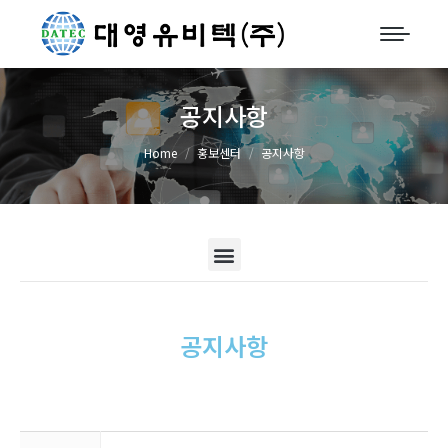
공지사항
You are here:
Home
홍보센터
공지사항
공지사항