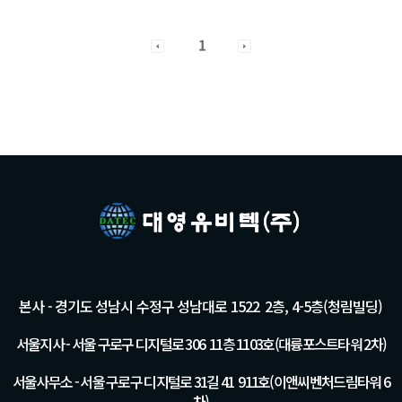
1
본사 - 경기도 성남시 수정구 성남대로 1522 2층, 4-5층(청림빌딩)
서울지사 - 서울 구로구 디지털로 306 11층 1103호(대륭포스트타워 2차)
서울사무소 - 서울 구로구 디지털로 31길 41 911호(이앤씨벤처드림타워 6
차)