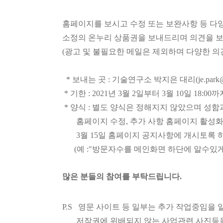
홈페이지를 보시고 수정 또는 보완사항 등 다
소정의 온누리 상품권을 보내드리며
의견을 
(광고 및 불필요한 메일은 제외하며 다양한 의
*
보내는 곳 :
기술연구소 박지은 대리
(
je.park
*
기한 : 2021년 3월 2일부터 3월 10일 18:00까
* 양식 : 별도 양식은 정해지지 않았으며 성
홈페이지 수정, 추가 사항 홈페이지 활성화
3월 15일 홈페이지 공지사항에 개시토록 
(예 :"방문자수를 메인화면 하단에 알수있게
많은 분들의 참여를 부탁드립니다.
P.S 영문 사이트 등 일부는 추가 작업중임을
저작권에 위배되지 않는 사업관련 사진등을