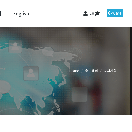
맵
English
Login
G-ware
Home
홍보센터
공지사항