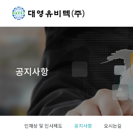
공지사항
You are here:
인재상 및 인사제도
공지사항
오시는길