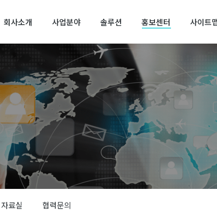
회사소개
사업분야
솔루션
홍보센터
사이트
자료실
협력문의