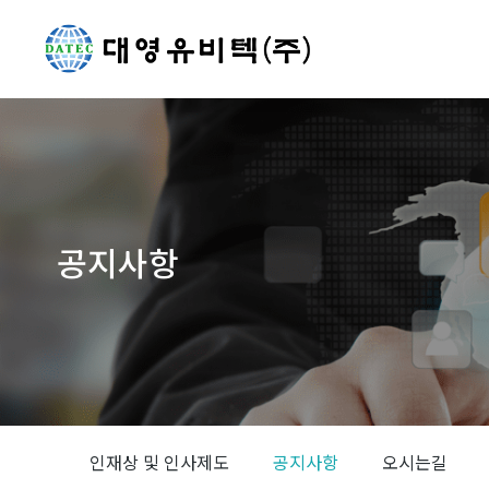
공지사항
You are here:
인재상 및 인사제도
공지사항
오시는길