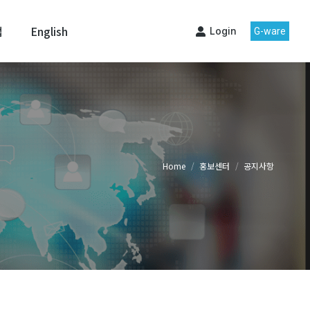
맵
English
Login
G-ware
Home
홍보센터
공지사항