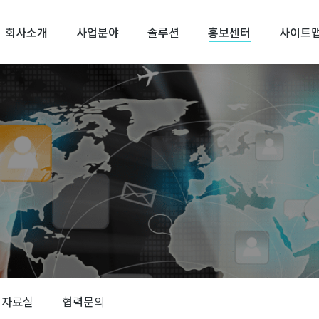
회사소개
사업분야
솔루션
홍보센터
사이트
자료실
협력문의