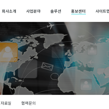
회사소개
사업분야
솔루션
홍보센터
사이트
자료실
협력문의