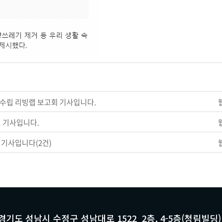
수립 리빙랩 보고회 기사입니다.
 기사입니다.
기사입니다(2건)
 경기도 성남시 수정구 성남대로 1522 2층, 4-5층(청림빌딩)