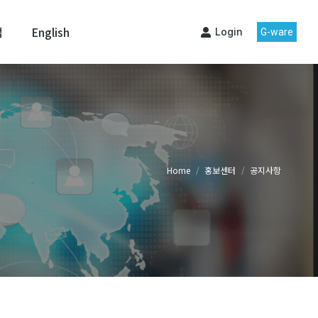
맵
English
Login
G-ware
Home
홍보센터
공지사항