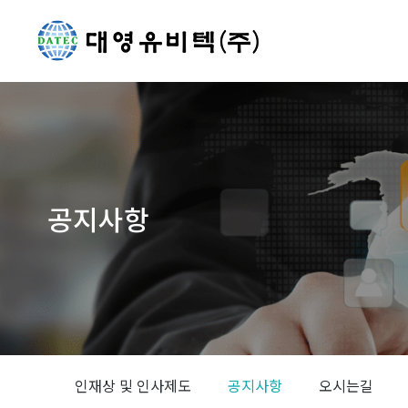
공지사항
You are here:
인재상 및 인사제도
공지사항
오시는길