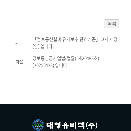
목록
「정보통신설비 유지보수 관리기준」고시 제정
-
(안) 입니다.
정보통신공사업법(법률)(제20483호)
다음
(20250423) 입니다.