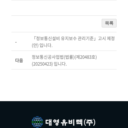
목록
「정보통신설비 유지보수 관리기준」고시 제정
-
(안) 입니다.
정보통신공사업법(법률)(제20483호)
다음
(20250423) 입니다.